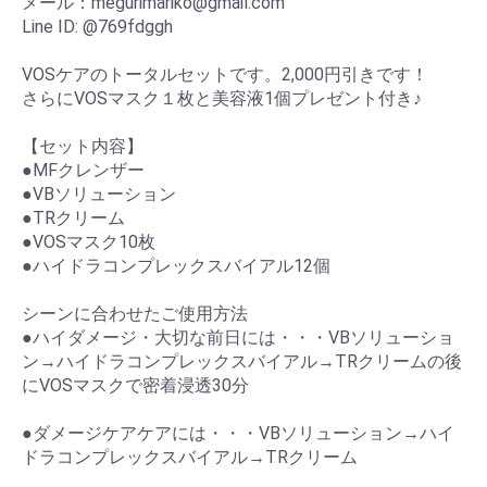
メール：megurimariko@gmail.com
Line ID: @769fdggh
VOSケアのトータルセットです。2,000円引きです！
さらにVOSマスク１枚と美容液1個プレゼント付き♪
【セット内容】
●MFクレンザー
●VBソリューション
●TRクリーム
●VOSマスク10枚
●ハイドラコンプレックスバイアル12個
シーンに合わせたご使用方法
●ハイダメージ・大切な前日には・・・VBソリューショ
ン→ハイドラコンプレックスバイアル→TRクリームの後
にVOSマスクで密着浸透30分
●ダメージケアケアには・・・VBソリューション→ハイ
ドラコンプレックスバイアル→TRクリーム