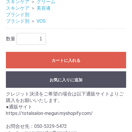
スキンケア
＞
クリーム
スキンケア
＞
美容液
ブランド別
ブランド別
＞
VOS
数量
カートに入れる
お気に入りに追加
お買い物を続ける
カートへ進む
クレジット決済をご希望の場合は以下通販サイトよりご
購入をお願いいたします。
●通販サイト
https://totalsalon-meguri.myshopify.com/
お問合せ先：050-5329-5472