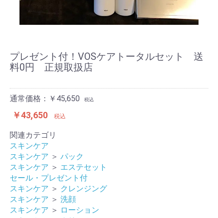
プレゼント付！VOSケアトータルセット 送
料0円 正規取扱店
通常価格：￥45,650
税込
￥43,650
税込
関連カテゴリ
スキンケア
スキンケア
＞
パック
スキンケア
＞
エステセット
セール・プレゼント付
スキンケア
＞
クレンジング
スキンケア
＞
洗顔
スキンケア
＞
ローション