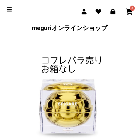
0
meguriオンラインショップ