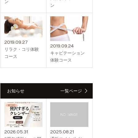
ン
ン
2019.09.27
2019.09.24
リラク・コリ体験
キャビテーション
コース
体験コース
お知らせ
一覧ページ
2026.05.31
2025.08.21