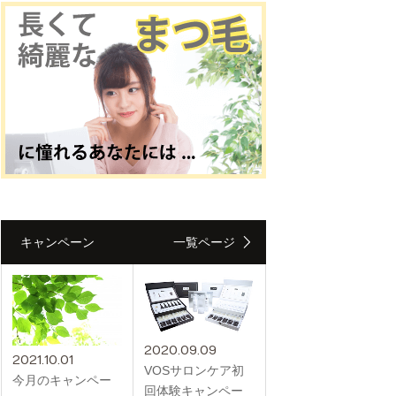
キャンペーン
一覧ページ
2020.09.09
2021.10.01
VOSサロンケア初
今月のキャンペー
回体験キャンペー