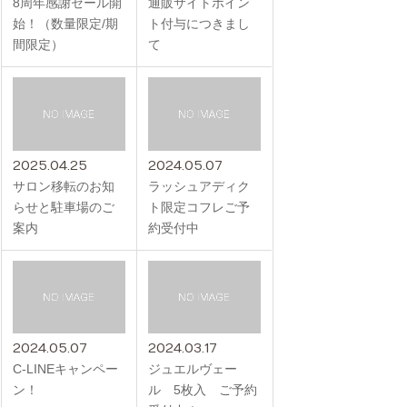
8周年感謝セール開
通販サイトポイン
始！（数量限定/期
ト付与につきまし
間限定）
て
2025.04.25
2024.05.07
サロン移転のお知
ラッシュアディク
らせと駐車場のご
ト限定コフレご予
案内
約受付中
2024.05.07
2024.03.17
C-LINEキャンペー
ジュエルヴェー
ン！
ル 5枚入 ご予約