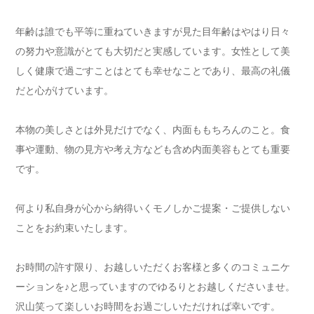
年齢は誰でも平等に重ねていきますが見た目年齢はやはり日々
の努力や意識がとても大切だと実感しています。女性として美
しく健康で過ごすことはとても幸せなことであり、最高の礼儀
だと心がけています。
本物の美しさとは外見だけでなく、内面ももちろんのこと。食
事や運動、物の見方や考え方なども含め内面美容もとても重要
です。
何より私自身が心から納得いくモノしかご提案・ご提供しない
ことをお約束いたします。
お時間の許す限り、お越しいただくお客様と多くのコミュニケ
ーションを♪と思っていますのでゆるりとお越しくださいませ。
沢山笑って楽しいお時間をお過ごしいただければ幸いです。