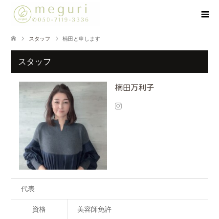
スタッフ
楠田と申します
スタッフ
楠田万利子
代表
資格
美容師免許