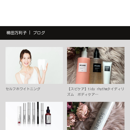
楠田万利子 | ブログ
セルフホワイトニング
【スピケア】tidy rhythmタイディリ
ズム ボディケア…