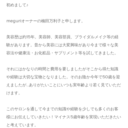
初めまして♪
meguriオーナーの楠田万利子と申します。
美容歴は約15年。美容師、美容部員、ブライダルメイク等の経
験があります。昔から美容には大変興味があり今まで様々な美
容法や健康法・お化粧品・サプリメント等を試してきました。
それにはかなりの時間と費用を要しましたがそこから得た知識
や経験は大切な宝物となりました。そのお陰か今年で50歳を迎
えましたが…ありがたいことにいつも実年齢より若く見ていただ
けます。
このサロンを通して今までの知識や経験を少しでも多くのお客
様にお伝えしていきたい！マイナス5歳年齢を実現いただきたい
と考えています。