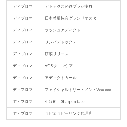
ディプロマ
デトックス経路ブラシ痩身
ディプロマ
日本整腸協会グランドマスター
ディプロマ
ラッシュアディクト
ディプロマ
リンパデトックス
ディプロマ
筋膜リリース
ディプロマ
VOSサロンケア
ディプロマ
アディクトカール
ディプロマ
フェイシャルトリートメントWax xxx
ディプロマ
小顔術 Sharpen face
ディプロマ
ラピエラピーリング代理店