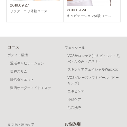
2019.09.27
2019.09.24
リラク・コリ体験コース
キャビテーション体験コース
コース
フェイシャル
ボディ・腸活
VOSサロンケア(ニキビ・シミ・毛
穴・たるみ・クスミ）
温活キャビテーション
スキンケアフェイシャルWax xxx
美脚スリム
VOSグレーズソフトピール（ピー
腸活ダイエット
リング）
温活オーダーメイドエステ
ニキビケア
小顔ケア
毛穴洗浄
お悩み別
まつ毛・眉毛ケア