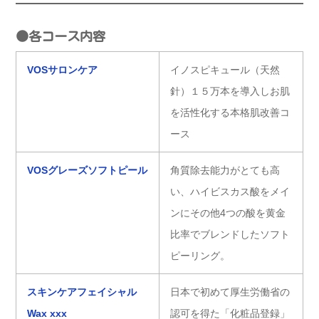
●各コース内容
VOSサロンケア
イノスピキュール（天然
針）１５万本を導入しお肌
を活性化する本格肌改善コ
ース
VOSグレーズソフトピール
角質除去能力がとても高
い、ハイビスカス酸をメイ
ンにその他4つの酸を黄金
比率でブレンドしたソフト
ピーリング。
スキンケアフェイシャル
日本で初めて厚生労働省の
Wax xxx
認可を得た「化粧品登録」