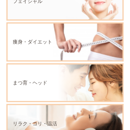
フェイシャル
痩身・ダイエット
まつ育・ヘッド
リラク・コリ・温活