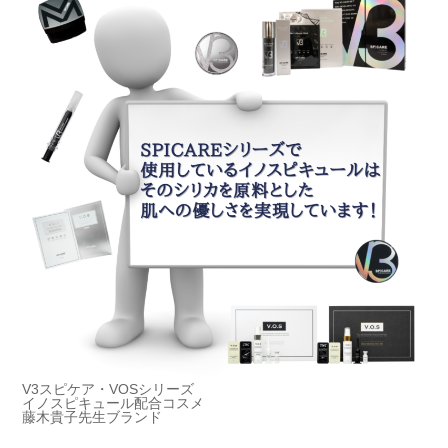
V3スピケア・VOSシリーズ
イノスピキュール配合コスメ
藤木貴子先生ブランド