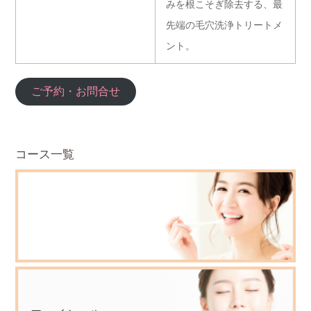
みを根こそぎ除去する、最
先端の毛穴洗浄トリートメ
ント。
ご予約・お問合せ
コース一覧