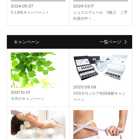
2024.05.07
2024.03.17
C-LINEキャンペーン！
ジュエルヴェール 5枚入 ご予
約受付中！…
キャンペーン
一覧ページ
2020.09.09
2021.10.01
VOSサロンケア初回体験キャン
今月のキャンペーン
ペーン