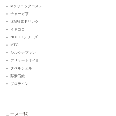
idクリニックコスメ
チャーガ茶
IZM酵素ドリンク
イヤココ
NOTTOシリーズ
MTG
シルクナプキン
デリケートオイル
クベルジェル
酵素石鹸
プロテイン
コース一覧