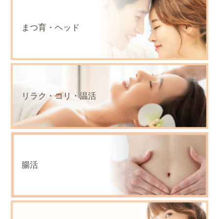
まつ育・ヘッド
リラク・コリ・温活
腸活