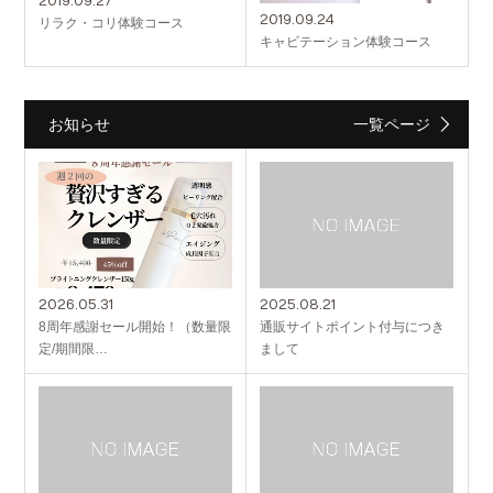
2019.09.27
2019.09.24
リラク・コリ体験コース
キャビテーション体験コース
お知らせ
一覧ページ
2026.05.31
2025.08.21
8周年感謝セール開始！（数量限
通販サイトポイント付与につき
定/期間限…
まして