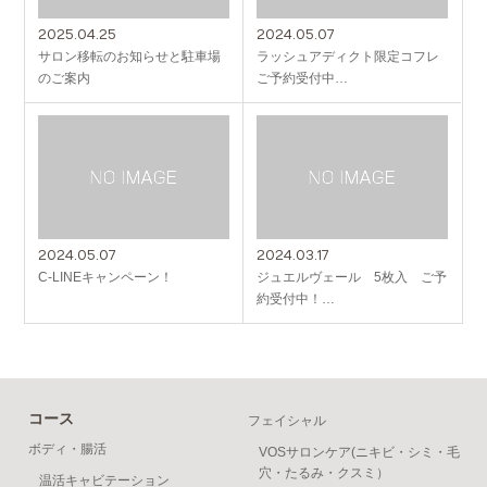
2025.04.25
2024.05.07
サロン移転のお知らせと駐車場
ラッシュアディクト限定コフレ
のご案内
ご予約受付中…
2024.05.07
2024.03.17
C-LINEキャンペーン！
ジュエルヴェール 5枚入 ご予
約受付中！…
コース
フェイシャル
ボディ・腸活
VOSサロンケア(ニキビ・シミ・毛
穴・たるみ・クスミ）
温活キャビテーション