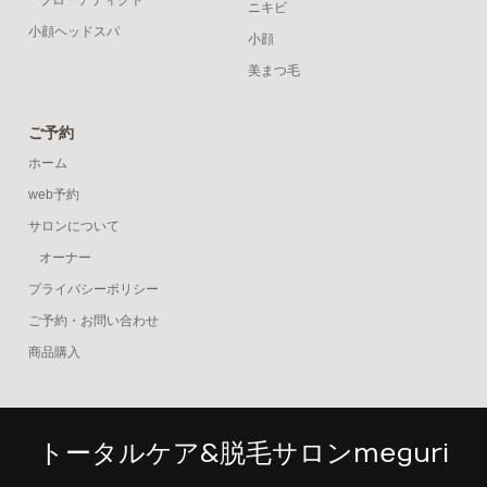
ニキビ
小顔ヘッドスパ
小顔
美まつ毛
ご予約
ホーム
web予約
サロンについて
オーナー
プライバシーポリシー
ご予約・お問い合わせ
商品購入
トータルケア&脱毛サロンmeguri