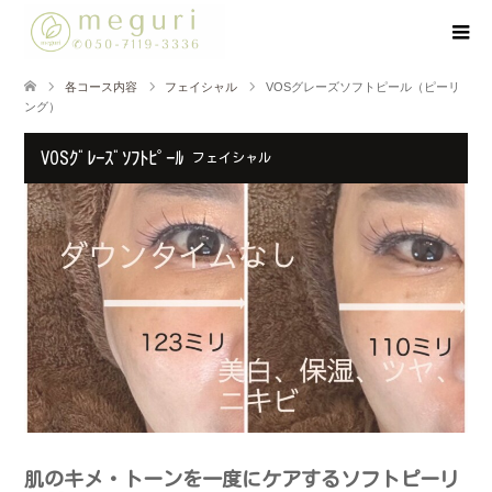
各コース内容
フェイシャル
VOSグレーズソフトピール（ピーリ
ング）
VOSｸﾞﾚｰｽﾞｿﾌﾄﾋﾟｰﾙ
フェイシャル
肌のキメ・トーンを一度にケアするソフトピーリ