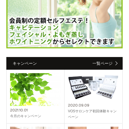
キャンペーン
一覧ページ
2020.09.09
2021.10.01
VOSサロンケア初回体験キャン
今月のキャンペーン
ペーン