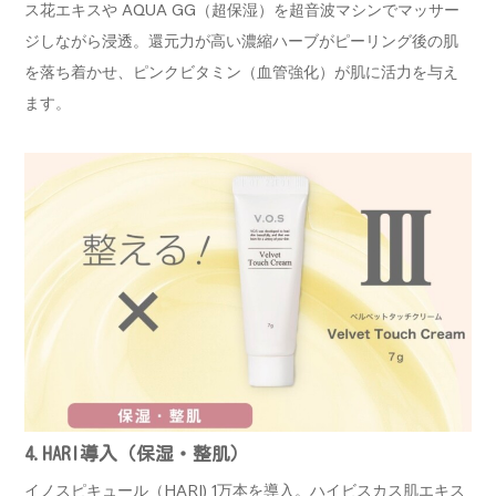
ス花エキスや AQUA GG（超保湿）を超音波マシンでマッサー
ジしながら浸透。還元力が高い濃縮ハーブがピーリング後の肌
を落ち着かせ、ピンクビタミン（血管強化）が肌に活力を与え
ます。
4.
HARI導入（保湿・整肌）
イノスピキュール（HARI) 1万本を導入。ハイビスカス肌エキス