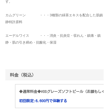
す。
カムグリーン ・・・3種類の緑茶エキスを配合した肌鎮
静特許原料
エーデルワイス ・・・消炎・抗炎症・収れん・鎮痛・鎮
静・肌の引き締め・抗酸化・保湿
料金（税込）
◆通常料金◆VOSグレーズソフトピール（お顔もしくはお首
初回限定:6,600円で体験する