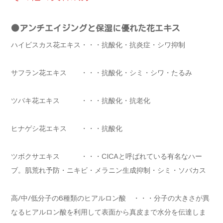
●アンチエイジングと保湿に優れた花エキス
ハイビスカス花エキス・・・抗酸化・抗炎症・シワ抑制
サフラン花エキス ・・・抗酸化・シミ・シワ・たるみ
ツバキ花エキス ・・・抗酸化・抗老化
ヒナゲシ花エキス ・・・抗酸化
ツボクサエキス ・・・CICAと呼ばれている有名なハー
ブ。肌荒れ予防・ニキビ・メラニン生成抑制・シミ・ソバカス
高/中/低分子の6種類のヒアルロン酸 ・・・分子の大きさが異
なるヒアルロン酸を利用して表面から真皮まで水分を伝達しま