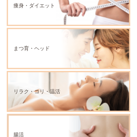
痩身・ダイエット
まつ育・ヘッド
リラク・コリ・温活
腸活