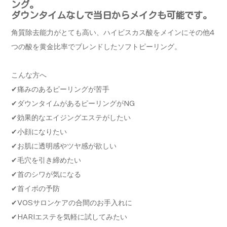
ング。
ダウンタイムなしで当日からメイクも可能です。
角質除去能力がとても高い、ハイビスカス酸をメインにその他4
つの酸を黄金比率でブレンドしたソフトピーリング。
こんな方へ
✔︎痛みのあるピーリングが苦手
✔︎ダウンタイムがあるピーリングがNG
✔︎効果的なエイジングエステがしたい
✔︎小顔になりたい
✔︎お肌に透明感やツヤ感が欲しい
✔︎毛穴を引き締めたい
✔︎首のシワが気になる
✔︎首イボの予防
✔︎VOSサロンケアの合間のお手入れに
✔︎HARIエステを気軽に試してみたい