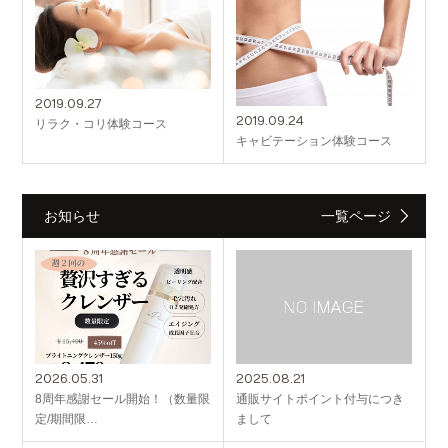
2019.09.27
2019.09.24
リラク・コリ体験コース
キャビテーション体験コース
お知らせ
一覧ページ
2026.05.31
2025.08.21
8周年感謝セール開始！（数量限
通販サイトポイント付与につき
定/期間限…
まして