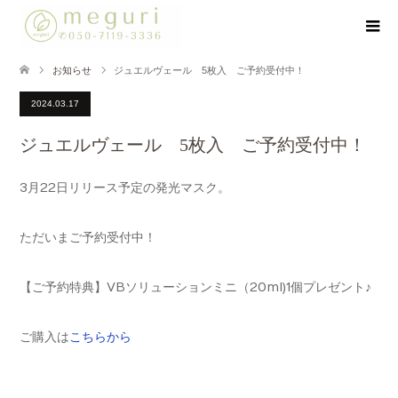
お知らせ
ジュエルヴェール 5枚入 ご予約受付中！
2024.03.17
ジュエルヴェール 5枚入 ご予約受付中！
3月22日リリース予定の発光マスク。
ただいまご予約受付中！
【ご予約特典】VBソリューションミニ（20ml)1個プレゼント♪
ご購入は
こちらから