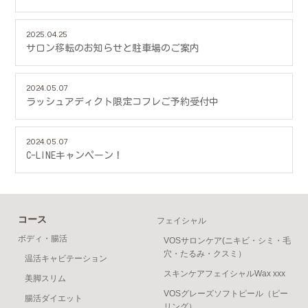
2025.04.25
サロン移転のお知らせと駐車場のご案内
2024.05.07
ラッシュアディクト限定コフレご予約受付中
2024.05.07
C-LINEキャンペーン！
コース
フェイシャル
ボディ・腸活
VOSサロンケア(ニキビ・シミ・毛
穴・たるみ・クスミ）
温活キャビテーション
スキンケアフェイシャルWax xxx
美脚スリム
VOSグレーズソフトピール（ピー
腸活ダイエット
リング）