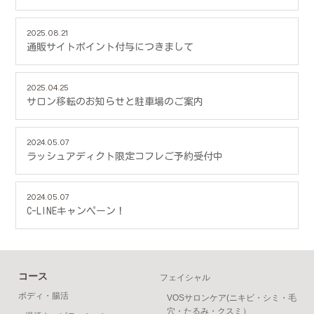
2025.08.21
通販サイトポイント付与につきまして
2025.04.25
サロン移転のお知らせと駐車場のご案内
2024.05.07
ラッシュアディクト限定コフレご予約受付中
2024.05.07
C-LINEキャンペーン！
コース
フェイシャル
ボディ・腸活
VOSサロンケア(ニキビ・シミ・毛
穴・たるみ・クスミ）