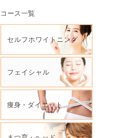
コース一覧
セルフホワイトニング
フェイシャル
痩身・ダイエット
まつ育・ヘッド