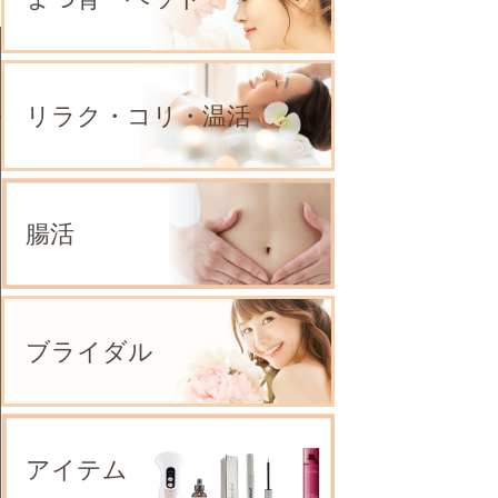
リラク・コリ・温活
腸活
ブライダル
アイテム