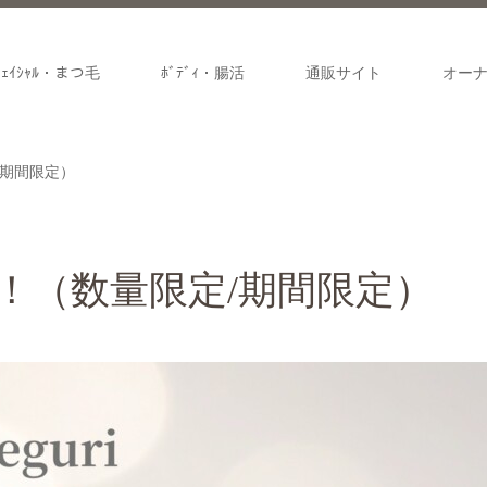
ﾌｪｲｼｬﾙ・まつ毛
ﾎﾞﾃﾞｨ・腸活
通販サイト
オー
/期間限定）
！（数量限定/期間限定）