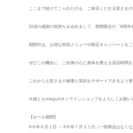
ここまで続けてこられたのも、ご来店くださる皆さまの
日頃の感謝の気持ちを込めまして、期間限定の「8周年
期間中は、お得な特別メニューや限定キャンペーンをご
ぜひこの機会に、ご自身の心と身体を整える温活時間を
これからも皆さまの健康と笑顔をサポートできるよう努
今後ともmeguriオンラインショップをよろしくお願
【セール期間】
R８年６月１日 ～ R８年７月３１日（一部商品はなく