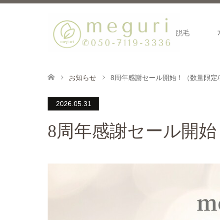
脱毛
お知らせ
8周年感謝セール開始！（数量限定
2026.05.31
8周年感謝セール開始