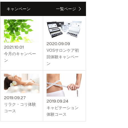
キャンペーン
一覧ページ
2020.09.09
2021.10.01
VOSサロンケア初
今月のキャンペー
回体験キャンペー
ン
ン
2019.09.27
2019.09.24
リラク・コリ体験
キャビテーション
コース
体験コース