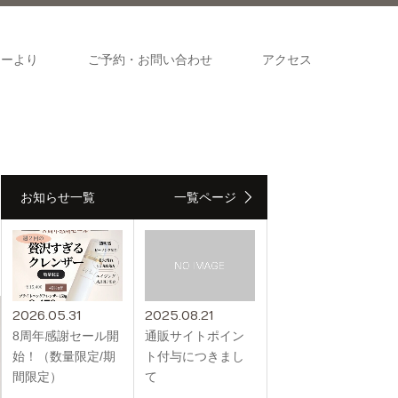
ナーより
ご予約・お問い合わせ
アクセス
お知らせ一覧
一覧ページ
2026.05.31
2025.08.21
8周年感謝セール開
通販サイトポイン
始！（数量限定/期
ト付与につきまし
間限定）
て