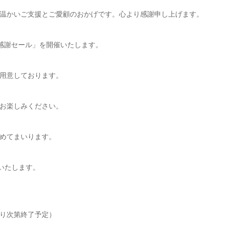
温かいご支援とご愛顧のおかげです。心より感謝申し上げます。
感謝セール」を開催いたします。
用意しております。
お楽しみください。
めてまいります。
いいたします。
なり次第終了予定）