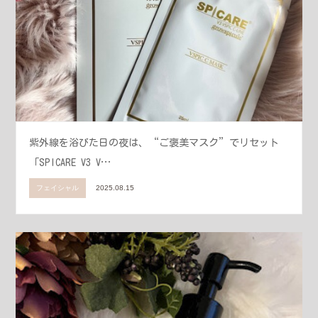
紫外線を浴びた日の夜は、“ご褒美マスク”でリセット
「SPICARE V3 V…
フェイシャル
2025.08.15