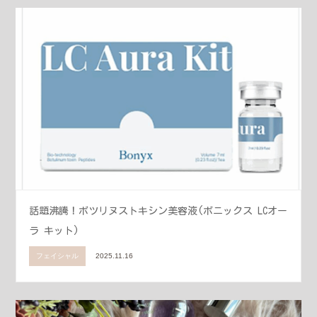
話題沸騰！ボツリヌストキシン美容液(ボニックス LCオー
ラ キット)
フェイシャル
2025.11.16