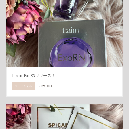
t:aim ExoRNリリース！
フェイシャル
2025.10.05