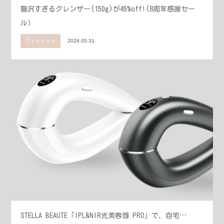
贅沢すぎるクレンザー(150g)が45%off!(8周年感謝セー
ル）
フェイシャル
2026.05.31
STELLA BEAUTE「IPL&NIR光美容器 PRO」で、自宅…