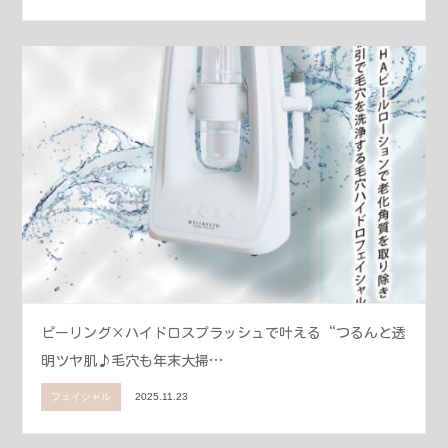
ピーリング×ハイドロスプラッシュで叶える“つるんと透
明ツヤ肌♪毛穴も年末大掃…
フェイシャル
2025.11.23