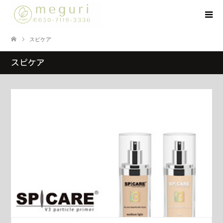
スピケア
スピケア