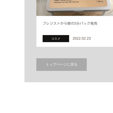
プレジストから朝の3分パック発売
2022.02.23
コスメ
トップページに戻る