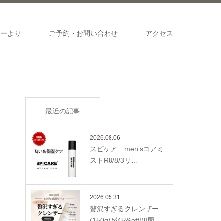
ナーより
ご予約・お問い合わせ
アクセス
最近の記事
2026.08.06
スピケア men’sコアミ
ストR8/8/3リ…
2026.05.31
贅沢すぎるクレンザー
(150g)が45%off!(8周