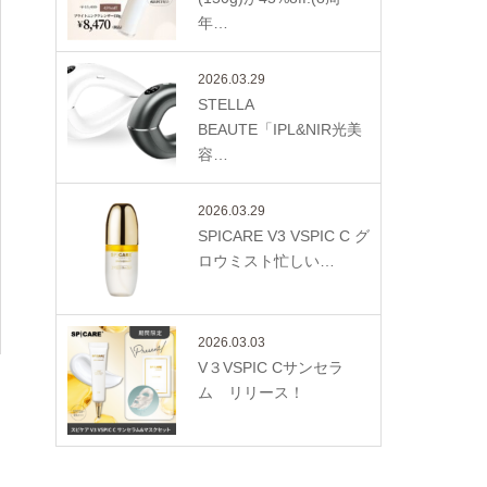
年…
2026.03.29
STELLA
BEAUTE「IPL&NIR光美
容…
2026.03.29
SPICARE V3 VSPIC C グ
ロウミスト忙しい…
2026.03.03
V３VSPIC Cサンセラ
ム リリース！