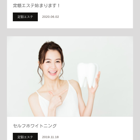
定額エステ始まります！
定額エステ
2020.06.02
セルフホワイトニング
定額エステ
2019.11.18