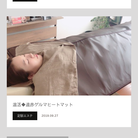
温活◆遠赤ゲルマヒートマット
定額エステ
2019.09.27