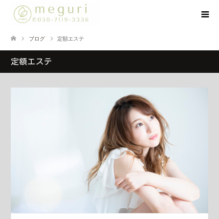
ブログ
定額エステ
定額エステ