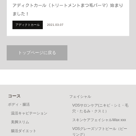
アディクトカール（トリートメントまつ毛パーマ）始まり
ました！
アディクトカール
2021.03.07
トップページに戻る
コース
フェイシャル
ボディ・腸活
VOSサロンケア(ニキビ・シミ・毛
穴・たるみ・クスミ）
温活キャビテーション
スキンケアフェイシャルWax xxx
美脚スリム
VOSグレーズソフトピール（ピー
腸活ダイエット
リング）