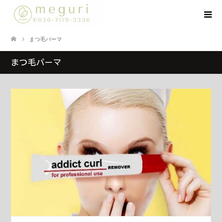
まつ毛パーマ
まつ毛パーマ