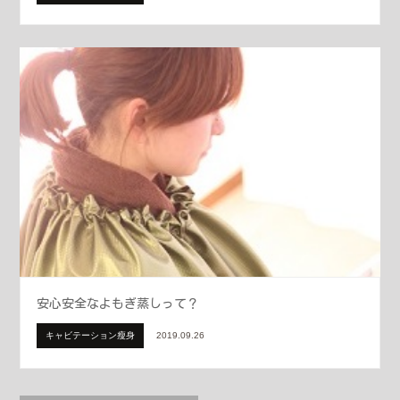
安心安全なよもぎ蒸しって？
キャビテーション瘦身
2019.09.26