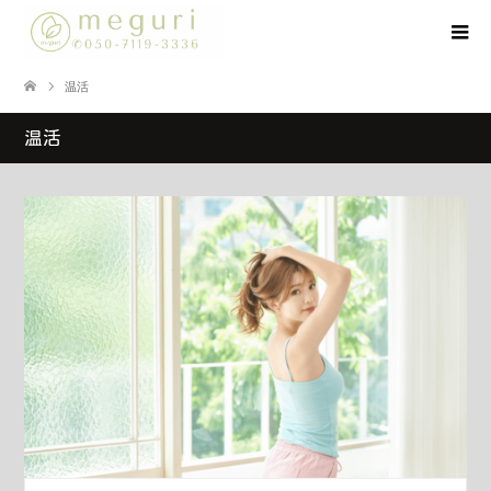
温活
温活