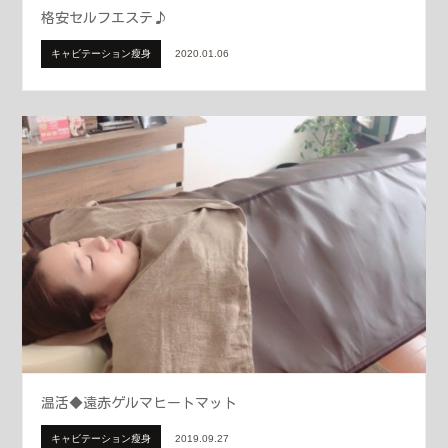
格安セルフエステ♪
キャビテーション瘦身
2020.01.06
温活◆遠赤ゲルマヒートマット
キャビテーション瘦身
2019.09.27