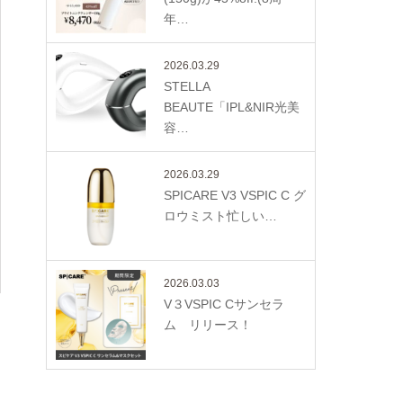
年…
2026.03.29
STELLA
BEAUTE「IPL&NIR光美
容…
2026.03.29
SPICARE V3 VSPIC C グ
ロウミスト忙しい…
2026.03.03
V３VSPIC Cサンセラ
ム リリース！