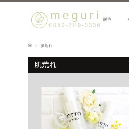
脱毛
肌荒れ
肌荒れ