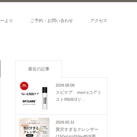
ナーより
ご予約・お問い合わせ
アクセス
最近の記事
2026.08.06
スピケア men’sコアミ
ストR8/8/3リ…
2026.05.31
贅沢すぎるクレンザー
(150g)が45%off!(8周