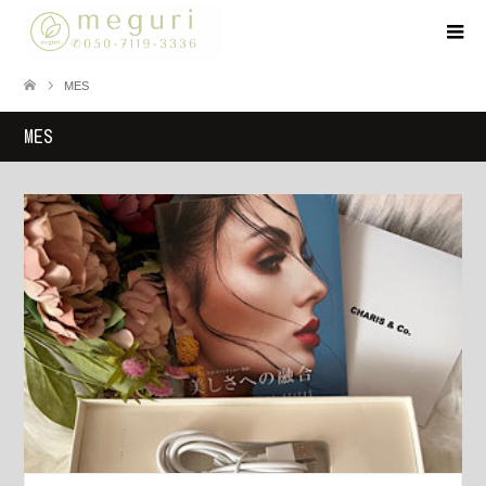
MES
MES