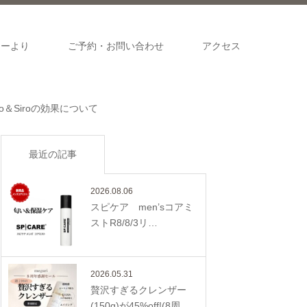
ナーより
ご予約・お問い合わせ
アクセス
ro＆Siroの効果について
最近の記事
2026.08.06
スピケア men’sコアミ
ストR8/8/3リ…
2026.05.31
贅沢すぎるクレンザー
(150g)が45%off!(8周