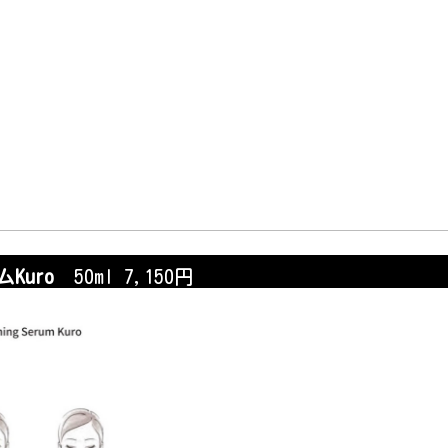
Kuro
50ml 7,150円