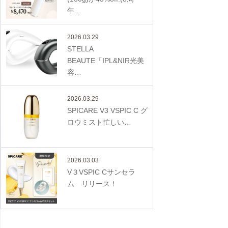
年…
2026.03.29
STELLA
BEAUTE「IPL&NIR光美
容…
2026.03.29
SPICARE V3 VSPIC C グ
ロウミスト忙しい…
2026.03.03
V３VSPIC Cサンセラ
ム リリース！