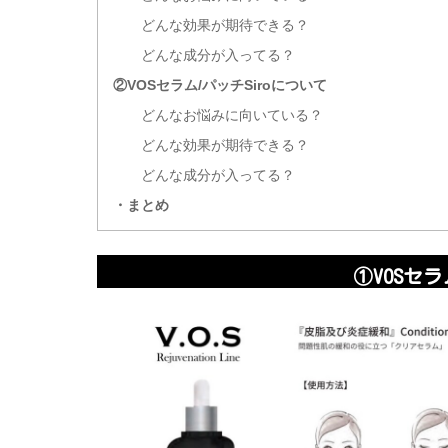
どんな効果が期待できる？
どんな成分が入ってる？
②VOSセラム/パッチSiroについて
どんなお悩みに向いている？
どんな効果が期待できる？
どんな成分が入ってる？
・まとめ
①VOSセラム