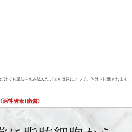
だけでも脂肪を包み込んだジェルは尿によって、体外へ排泄されます。
（活性酸素+脂質）