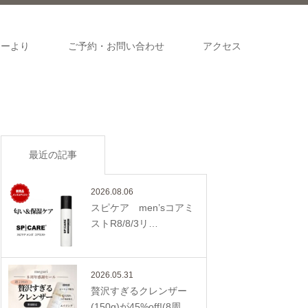
ナーより
ご予約・お問い合わせ
アクセス
最近の記事
2026.08.06
スピケア men’sコアミ
ストR8/8/3リ…
2026.05.31
贅沢すぎるクレンザー
(150g)が45%off!(8周