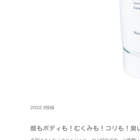
2022.3投稿
顔もボディも！むくみも！コリも！臭