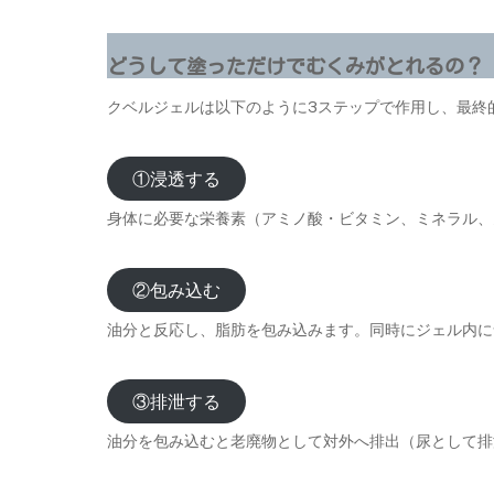
どうして塗っただけでむくみがとれるの？
クベルジェルは以下のように3ステップで作用し、最終
①浸透する
身体に必要な栄養素（アミノ酸・ビタミン、ミネラル、
②包み込む
油分と反応し、脂肪を包み込みます。同時にジェル内に
③排泄する
油分を包み込むと老廃物として対外へ排出（尿として排