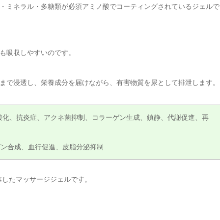
・ミネラル・多糖類が必須アミノ酸でコーティングされているジェルで
も吸収しやすいのです。
まで浸透し、栄養成分を届けながら、有害物質を尿として排泄します。
酸化、抗炎症、アクネ菌抑制、コラーゲン生成、鎮静、代謝促進、再
ゲン合成、血行促進、皮脂分泌抑制
推したマッサージジェルです。