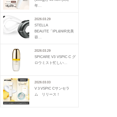
年…
2026.03.29
STELLA
BEAUTE「IPL&NIR光美
容…
2026.03.29
SPICARE V3 VSPIC C グ
ロウミスト忙しい…
2026.03.03
V３VSPIC Cサンセラ
ム リリース！