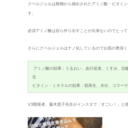
クベルジェルは植物から抽出されたアミノ酸・ビタミン
す。
必須アミノ酸は自ら作り出すことが出来ないのでとって
さらにクベルジェルはナノ化しているのでお肌の奥深く
アミノ酸の効果：うるおい、血行促進、くすみ、抗
生
ビタミン・ミネラルの効果：肌再生、水分、コラー
V3開発者、藤木貴子先生がインスタで「すごい！」と