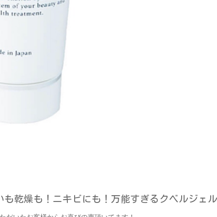
いも乾燥も！ニキビにも！万能すぎるクベルジェ