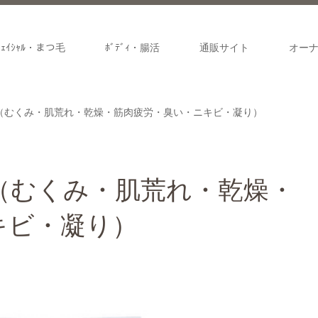
ﾌｪｲｼｬﾙ・まつ毛
ﾎﾞﾃﾞｨ・腸活
通販サイト
オー
（むくみ・肌荒れ・乾燥・筋肉疲労・臭い・ニキビ・凝り）
（むくみ・肌荒れ・乾燥・
キビ・凝り）