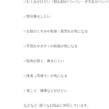
✅むくみがひどい（朝お顔がパンパン・夕方足がパンパ
✅部分痩せしたい
✅お肌のくすみや乾燥・肌荒れが気になる
✅手荒れやボディの乾燥が気になる
✅筋肉が固く、痩せにくい
✅体臭（耳後ろ）が気になる
✅肩こり・腰痛などがひどい
などなど…様々なお悩みに対応しています。