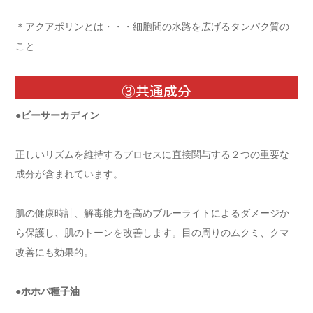
＊アクアポリンとは・・・細胞間の水路を広げるタンパク質の
こと
③共通成分
●ビーサーカディン
正しいリズムを維持するプロセスに直接関与する２つの重要な
成分が含まれています。
肌の健康時計、解毒能力を高めブルーライトによるダメージか
ら保護し、肌のトーンを改善します。目の周りのムクミ、クマ
改善にも効果的。
●ホホバ種子油