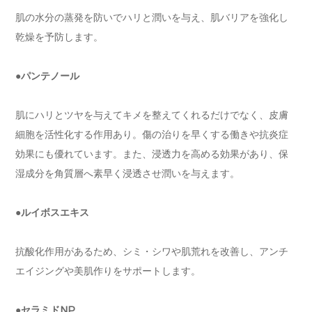
肌の水分の蒸発を防いでハリと潤いを与え、肌バリアを強化し
乾燥を予防します。
●パンテノール
肌にハリとツヤを与えてキメを整えてくれるだけでなく、皮膚
細胞を活性化する作用あり。傷の治りを早くする働きや抗炎症
効果にも優れています。また、浸透力を高める効果があり、保
湿成分を角質層へ素早く浸透させ潤いを与えます。
●ルイボスエキス
抗酸化作用があるため、シミ・シワや肌荒れを改善し、アンチ
エイジングや美肌作りをサポートします。
●セラミドNP