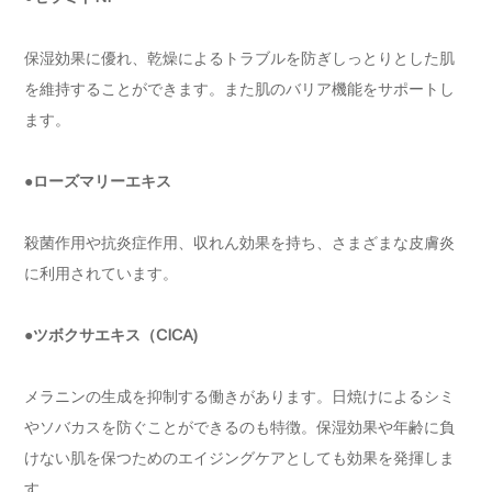
保湿効果に優れ、乾燥によるトラブルを防ぎしっとりとした肌
を維持することができます。また肌のバリア機能をサポートし
ます。
●ローズマリーエキス
殺菌作用や抗炎症作用、収れん効果を持ち、さまざまな皮膚炎
に利用されています。
●ツボクサエキス（CICA)
メラニンの生成を抑制する働きがあります。日焼けによるシミ
やソバカスを防ぐことができるのも特徴。保湿効果や年齢に負
けない肌を保つためのエイジングケアとしても効果を発揮しま
す。