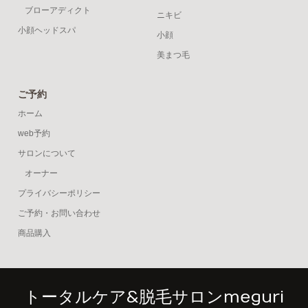
ブローアディクト
ニキビ
小顔ヘッドスパ
小顔
美まつ毛
ご予約
ホーム
web予約
サロンについて
オーナー
プライバシーポリシー
ご予約・お問い合わせ
商品購入
トータルケア&脱毛サロンmeguri