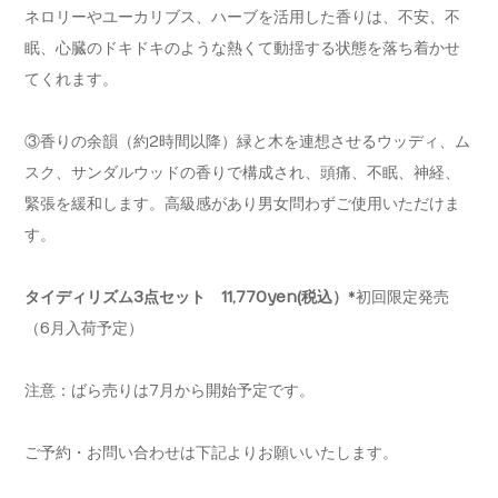
ネロリーやユーカリブス、ハーブを活用した香りは、不安、不
眠、心臓のドキドキのような熱くて動揺する状態を落ち着かせ
てくれます。
③香りの余韻（約2時間以降）緑と木を連想させるウッディ、ム
スク、サンダルウッドの香りで構成され、頭痛、不眠、神経、
緊張を緩和します。高級感があり男女問わずご使用いただけま
す。
タイディリズム3点セット 11,770yen(税込）
*初回限定発売
（6月入荷予定）
注意：ばら売りは7月から開始予定です。
ご予約・お問い合わせは下記よりお願いいたします。