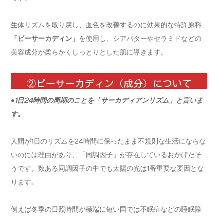
生体リズムを取り戻し、血色を改善するのに効果的な特許原料
「ビーサーカディン」
を使用し、シアバターやセラミドなどの
美容成分が柔らかくしっとりとした肌に導きます。
②ビーサーカディン（成分）について
●1日24時間の周期のことを「サーカディアンリズム」と言いま
す。
人間が1日のリズムを24時間に保ったまま不規則な生活にならな
いのには理由があり、「同調因子」が存在しているおかげだそ
うです。数ある同調因子の中でも太陽の光は1番重要な要因とな
ります。
例えば冬季の日照時間が極端に短い国では不眠症などの睡眠障