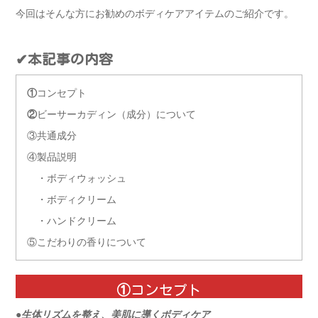
今回はそんな方にお勧めのボディケアアイテムのご紹介です。
✔本記事の内容
①
コンセプト
②
ビーサーカディン（成分）について
③共通成分
④製品説明
・ボディウォッシュ
・ボディクリーム
・ハンドクリーム
⑤こだわりの香りについて
①
コンセプト
●
生体リズムを整え、美肌に導くボディケア