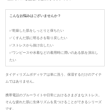
こんなお悩みはございませんか？
✅乾燥した肌をしっとりと保ちたい
✅くすんだ肌に明るさを取り戻したい
✅ストレスから抜け出したい
✅ワンピースや水着などの着用時に潤いのある肌を演出し
たい
タイディリズムボディケアは単に洗う、保湿するだけのアイテ
ムではありません。
携帯電話のブルーライトや日常におけるさまざまなストレス。
そんな疲れた肌に生体リズムを見つけることができるシリーズ
です。