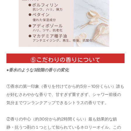
⑤こだわりの香りについて
●香水のような3段階の香りの変化
①香水の第一印象（香りを付けてから約5分～10分くらい）誰も
が好むさわやかな香りで、甘すぎず重すぎず、シャワー前後の
気分までワンランクアップできるシトラスの香りです。
②香りの中心（約30分から約2時間くらい）最も効果的な鎮
静・抗うつ剤の１つとして知られているネロリーオイル。この