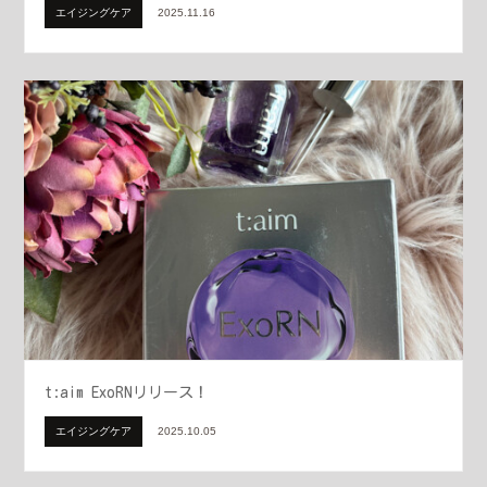
エイジングケア
2025.11.16
t:aim ExoRNリリース！
エイジングケア
2025.10.05