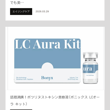
でも美…
エイジングケア
2026.03.29
話題沸騰！ボツリヌストキシン美容液(ボニックス LCオー
ラ キット)