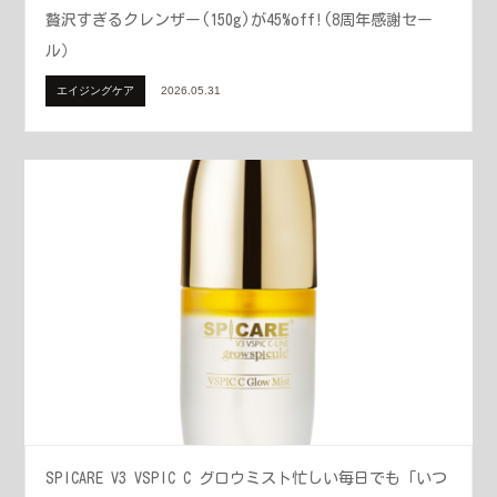
贅沢すぎるクレンザー(150g)が45%off!(8周年感謝セー
ル）
エイジングケア
2026.05.31
SPICARE V3 VSPIC C グロウミスト忙しい毎日でも「いつ