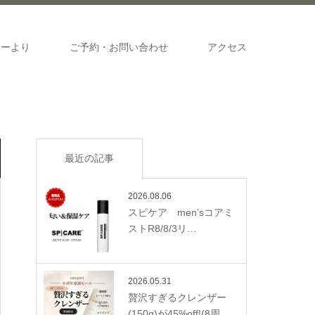
ナーより
ご予約・お問い合わせ
アクセス
最近の記事
2026.08.06
スピケア men’sコアミ
ストR8/8/3リ…
2026.05.31
贅沢すぎるクレンザー
(150g)が45%off!(8周