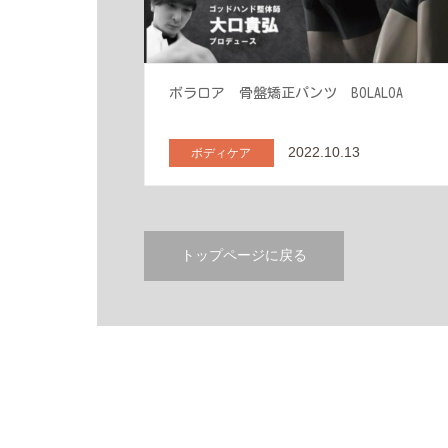
ボラロア 骨盤矯正パンツ BOLALOA
2022.10.13
ボディケア
トップページに戻る