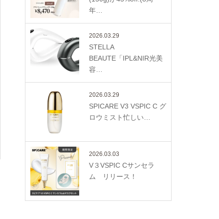
年…
2026.03.29
STELLA
BEAUTE「IPL&NIR光美
容…
2026.03.29
SPICARE V3 VSPIC C グ
ロウミスト忙しい…
2026.03.03
V３VSPIC Cサンセラ
ム リリース！