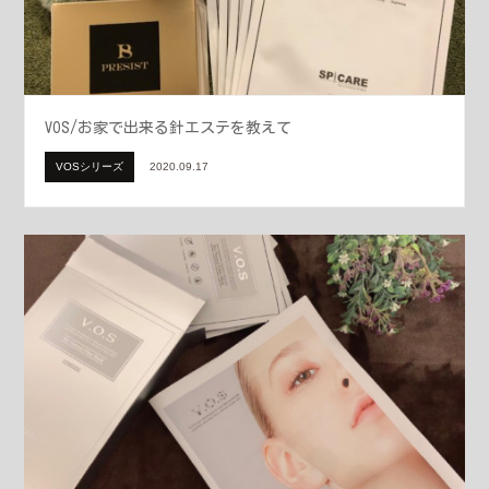
VOS/お家で出来る針エステを教えて
VOSシリーズ
2020.09.17