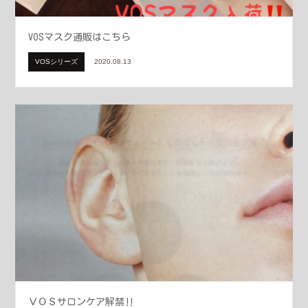
VOSマスク通販はこちら
VOSシリーズ
2020.08.13
ＶＯＳサロンケア解禁‼