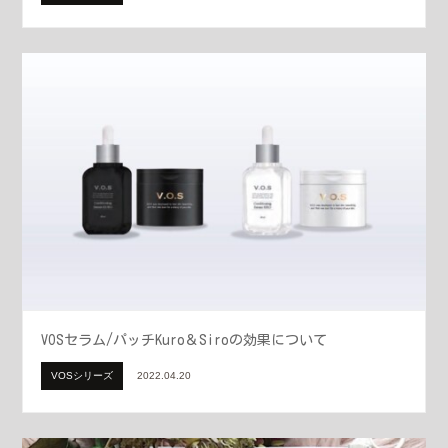
VOSセラム/パッチKuro＆Siroの効果について
VOSシリーズ
2022.04.20