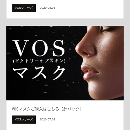
VOSシリーズ
2020.08.06
VOSマスクご購入はこちら（針パック）
VOSシリーズ
2020.07.01