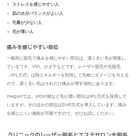
ストレスを感じやすい人
肌の水分バランスがよい人
毛量が少ない人
毛が薄い人
痛みを感じやすい部位
一般的に脱毛で痛みを感じやすい部位は、濃く太い毛が密集し
ているワキ、VIO、ひざ下などです。レーザー脱毛や光脱毛
（IPL方式）は熱エネルギーを利用して毛根にダメージを与える
ので、濃く太い毛はそれだけ痛みが増す傾向にあります。
meguriでは、VIOや髭など毛が濃い部位はIPL方式を採用して
いますが、そのほかの部位はSHR方式を導入しています。痛み
を感じにくい施術が可能ですので、ぜひお試しください。
クリニックのレーザー脱毛とエステサロン光脱毛