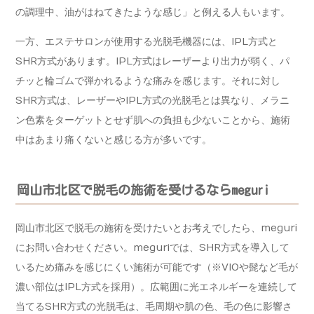
の調理中、油がはねてきたような感じ」と例える人もいます。
一方、エステサロンが使用する光脱毛機器には、IPL方式と
SHR方式があります。IPL方式はレーザーより出力が弱く、パ
チッと輪ゴムで弾かれるような痛みを感じます。それに対し
SHR方式は、レーザーやIPL方式の光脱毛とは異なり、メラニ
ン色素をターゲットとせず肌への負担も少ないことから、施術
中はあまり痛くないと感じる方が多いです。
岡山市北区で脱毛の施術を受けるならmeguri
岡山市北区で脱毛の施術を受けたいとお考えでしたら、meguri
にお問い合わせください。meguriでは、SHR方式を導入して
いるため痛みを感じにくい施術が可能です（※VIOや髭など毛が
濃い部位はIPL方式を採用）。広範囲に光エネルギーを連続して
当てるSHR方式の光脱毛は、毛周期や肌の色、毛の色に影響さ