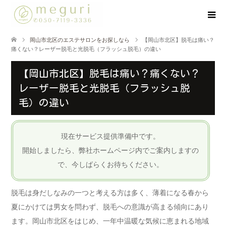
岡山市北区のエステサロンをお探しなら
【岡山市北区】脱毛は痛い？
痛くない？レーザー脱毛と光脱毛（フラッシュ脱毛）の違い
【岡山市北区】脱毛は痛い？痛くない？
レーザー脱毛と光脱毛（フラッシュ脱
毛）の違い
現在サービス提供準備中です。
開始しましたら、弊社ホームページ内でご案内しますの
で、今しばらくお待ちください。
脱毛は身だしなみの一つと考える方は多く、薄着になる春から
夏にかけては男女を問わず、脱毛への意識が高まる傾向にあり
ます。岡山市北区をはじめ、一年中温暖な気候に恵まれる地域