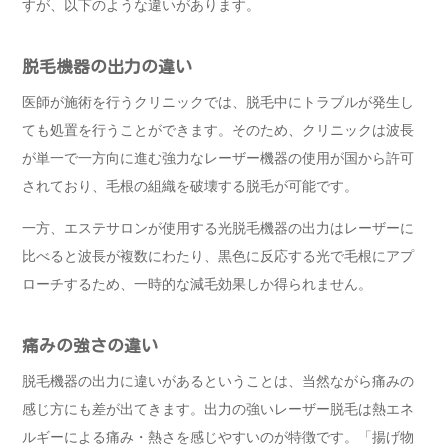
すが、以下のような違いがあります。
脱毛機器の出力の違い
医師が施術を行うクリニックでは、脱毛中にトラブルが発生し
ても処置を行うことができます。そのため、クリニックは波長
が単一で一方向に進む強力なレーザー機器の使用が国から許可
されており、毛根の組織を破壊する脱毛が可能です。
一方、エステサロンが使用する光脱毛機器の出力はレーザーに
比べると波長が複数にわたり、黒色に反応する光で毛根にアプ
ローチするため、一時的な減毛効果しか得られません。
痛みの強さの違い
脱毛機器の出力に違いがあるということは、当然ながら痛みの
感じ方にも差が出てきます。出力の強いレーザー脱毛は熱エネ
ルギーによる痛み・熱さを感じやすいのが特徴です。「揚げ物