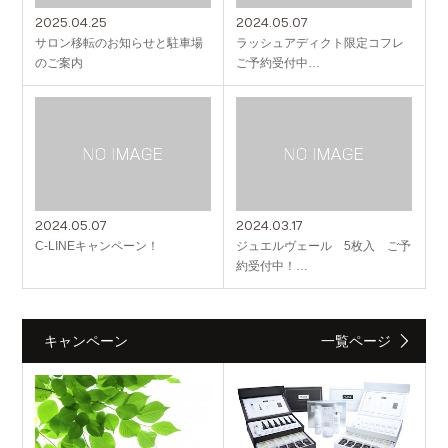
2025.04.25
2024.05.07
サロン移転のお知らせと駐車場
ラッシュアディクト限定コフレ
のご案内
ご予約受付中…
2024.05.07
2024.03.17
C-LINEキャンペーン！
ジュエルヴェール 5枚入 ご予
約受付中！…
キャンペーン
一覧ページ