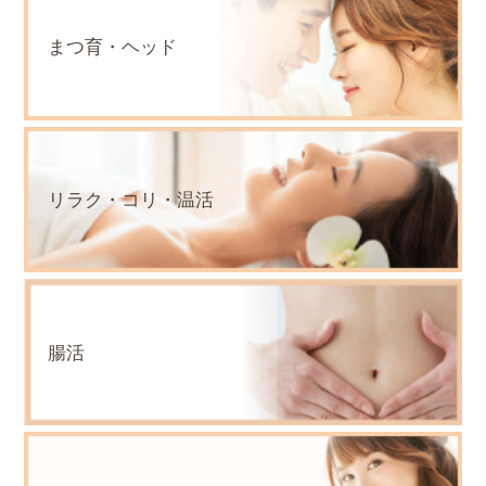
まつ育・ヘッド
リラク・コリ・温活
腸活