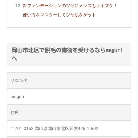
針ファンデーションのツヤにメンズもクギズケ！
使い方をマスターしてツヤ肌をゲット
岡山市北区で脱毛の施術を受けるならmeguri
へ
サロン名
meguri
住所
〒701-0152 岡山県岡山市北区延友425-1-502