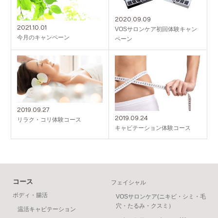
2020.09.09
2021.10.01
VOSサロンケア初回体験キャン
今月のキャンペーン
ペーン
2019.09.27
2019.09.24
リラク・コリ体験コース
キャビテーション体験コース
コース
フェイシャル
ボディ・腸活
VOSサロンケア(ニキビ・シミ・毛
穴・たるみ・クスミ）
温活キャビテーション