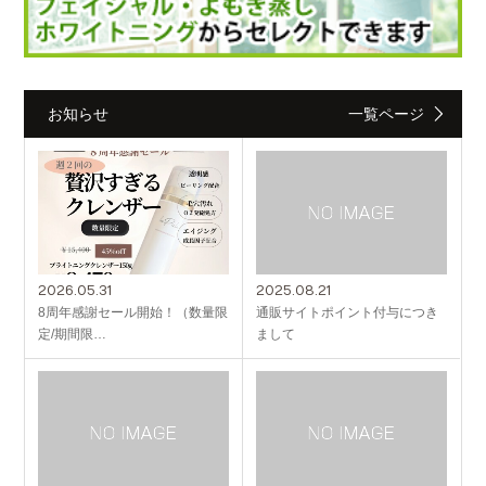
お知らせ
一覧ページ
2026.05.31
2025.08.21
8周年感謝セール開始！（数量限
通販サイトポイント付与につき
定/期間限…
まして