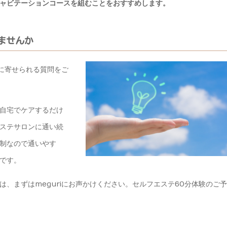
ャビテーションコースを組むことをおすすめします。
みませんか
iに寄せられる質問をご
自宅でケアするだけ
ステサロンに通い続
制なので通いやす
です。
、まずはmeguriにお声かけください。セルフエステ60分体験のご予