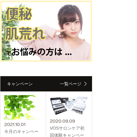
キャンペーン
一覧ページ
2020.09.09
2021.10.01
VOSサロンケア初
今月のキャンペー
回体験キャンペー