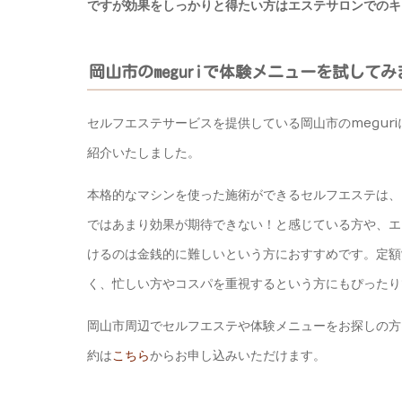
ですが効果をしっかりと得たい方はエステサロンでのキ
岡山市のmeguriで体験メニューを試して
セルフエステサービスを提供している岡山市のmegur
紹介いたしました。
本格的なマシンを使った施術ができるセルフエステは、
ではあまり効果が期待できない！と感じている方や、エ
けるのは金銭的に難しいという方におすすめです。定額
く、忙しい方やコスパを重視するという方にもぴったり
岡山市周辺でセルフエステや体験メニューをお探しの方は
約は
こちら
からお申し込みいただけます。