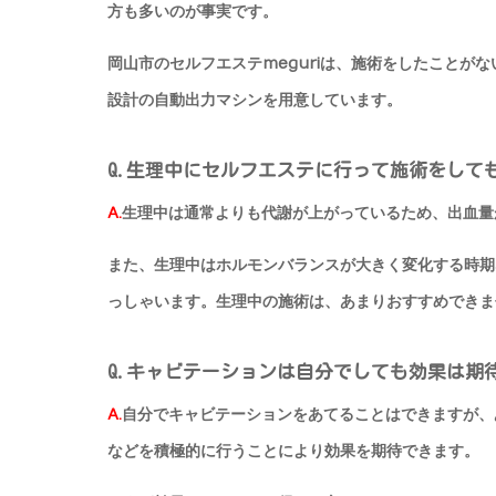
方も多いのが事実です。
岡山市のセルフエステmeguriは、施術をしたことが
設計の自動出力マシンを用意しています。
Q.生理中にセルフエステに行って施術をして
A.
生理中は通常よりも代謝が上がっているため、出血量
また、生理中はホルモンバランスが大きく変化する時期
っしゃいます。生理中の施術は、あまりおすすめできま
Q.キャビテーションは自分でしても効果は期
A.
自分でキャビテーションをあてることはできますが、
などを積極的に行うことにより効果を期待できます。