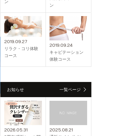
ン
ン
2019.09.27
2019.09.24
リラク・コリ体験
キャビテーション
コース
体験コース
お知らせ
一覧ページ
2026.05.31
2025.08.21