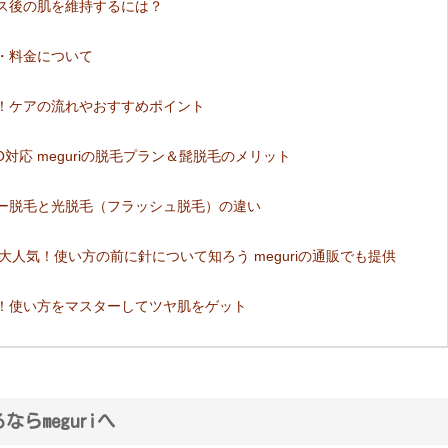
ス後の肌を維持するには？
・料金について
！ケアの流れやおすすめポイント
対応 meguriの脱毛プラン＆髭脱毛のメリット
ー脱毛と光脱毛（フラッシュ脱毛）の違い
大人気！使い方の前に針について知ろう meguriの通販でも提供
！使い方をマスターしてツヤ肌をゲット
らmeguriへ