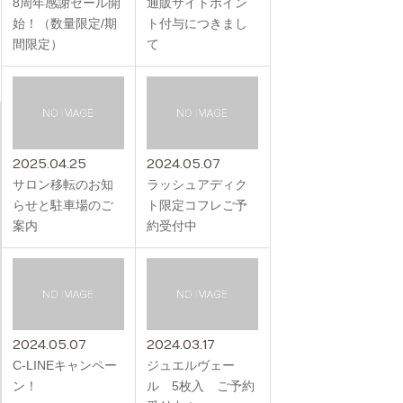
8周年感謝セール開
通販サイトポイン
始！（数量限定/期
ト付与につきまし
間限定）
て
2025.04.25
2024.05.07
サロン移転のお知
ラッシュアディク
らせと駐車場のご
ト限定コフレご予
案内
約受付中
2024.05.07
2024.03.17
C-LINEキャンペー
ジュエルヴェー
ン！
ル 5枚入 ご予約