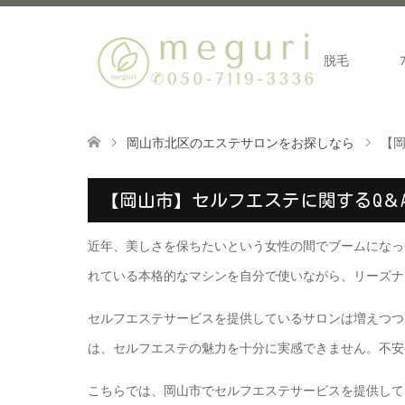
脱毛
岡山市北区のエステサロンをお探しなら
【岡
【岡山市】セルフエステに関するQ＆
近年、美しさを保ちたいという女性の間でブームになっ
れている本格的なマシンを自分で使いながら、リーズナ
セルフエステサービスを提供しているサロンは増えつつ
は、セルフエステの魅力を十分に実感できません。不安
こちらでは、岡山市でセルフエステサービスを提供してい