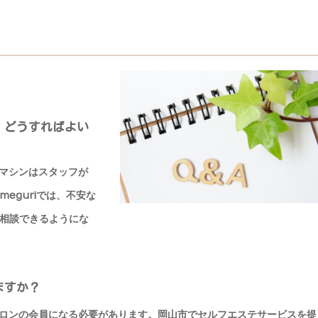
。どうすればよい
にマシンはスタッフが
eguriでは、不安な
相談できるようにな
ますか？
ロンの会員になる必要があります。岡山市でセルフエステサービスを提